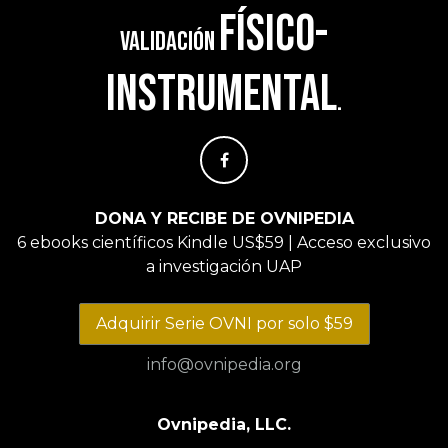
físico-
validación
instrumental
.
DONA Y RECIBE DE OVNIPEDIA
6 ebooks científicos Kindle US$59 | Acceso exclusivo
a investigación UAP
Adquirir Serie OVNI por solo $59
info@ovnipedia.org
Ovnipedia, LLC.