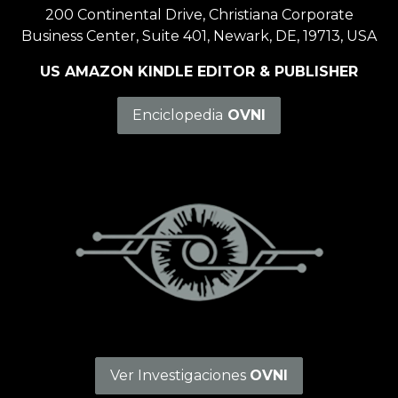
200 Continental Drive, Christiana Corporate
Business Center, Suite 401, Newark, DE, 19713, USA
US AMAZON KINDLE EDITOR & PUBLISHER
Enciclopedia
OVNI
Ver Investigaciones
OVNI