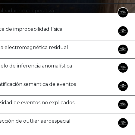
l radar no cooperativa
ce de improbabilidad física
a electromagnética residual
lo de inferencia anomalística
tificación semántica de eventos
sidad de eventos no explicados
cción de outlier aeroespacial