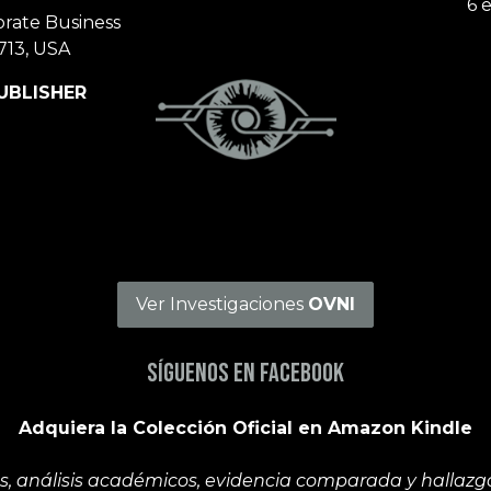
6 
orate Business
713, USA
UBLISHER
Ver Investigaciones
OVNI
Síguenos en Facebook
Adquiera la Colección Oficial en Amazon Kindle
, análisis académicos, evidencia comparada y hallazgos