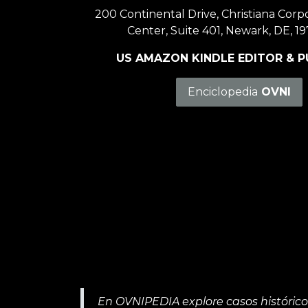
200 Continental Drive, Christiana Corp
Center, Suite 401, Newark, DE, 19
US AMAZON KINDLE EDITOR & P
Enciclopedia
OVNI
En OVNIPEDIA explore casos históricos