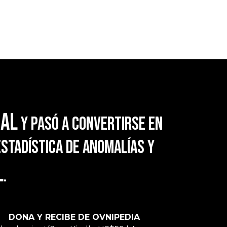
ral
y pasó a convertirse en
estadística de anomalías y
l
.
DONA Y RECIBE DE OVNIPEDIA