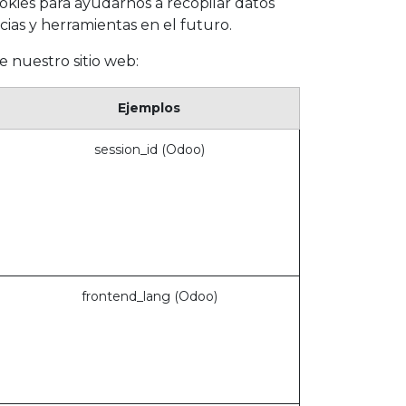
ookies para ayudarnos a recopilar datos
cias y herramientas en el futuro.
e nuestro sitio web:
Ejemplos
session_id (Odoo)
frontend_lang (Odoo)