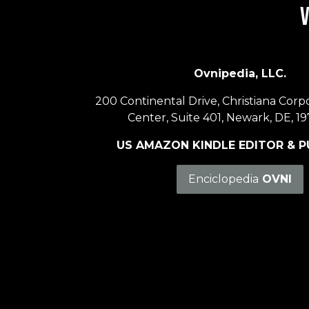
v
Ovnipedia, LLC.
200 Continental Drive, Christiana Corp
Center, Suite 401, Newark, DE, 19
US AMAZON KINDLE EDITOR & P
Enciclopedia
OVNI