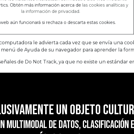
tics. Obtén más información acerca de
las cookies analíticas y
la información de privacidad.
o web aún funcionará si rechaza o descarta estas cookies.
computadora le advierta cada vez que se envía una cooki
el menú de Ayuda de su navegador para aprender la forma
ñales de Do Not Track, ya que no existe un estándar en 
lusivamente un objeto cultu
n multimodal de datos, clasificación 