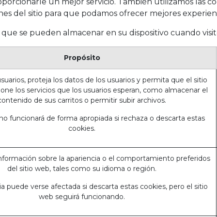
roporcionarle un mejor servicio. También utilizamos las c
iones del sitio para que podamos ofrecer mejores experien
s que se pueden almacenar en su dispositivo cuando visit
Propósito
uarios, proteja los datos de los usuarios y permita que el sitio
one los servicios que los usuarios esperan, como almacenar el
contenido de sus carritos o permitir subir archivos.
 no funcionará de forma apropiada si rechaza o descarta estas
cookies.
nformación sobre la apariencia o el comportamiento preferidos
del sitio web, tales como su idioma o región.
a puede verse afectada si descarta estas cookies, pero el sitio
web seguirá funcionando.