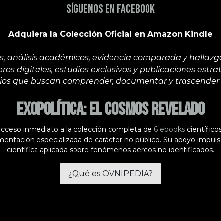
Síguenos en Facebook
Adquiera la Colección Oficial en Amazon Kindle
, análisis académicos, evidencia comparada y hallazgos
bros digitales, estudios exclusivos y publicaciones estr
arios que buscan comprender, documentar y trascender
Exopolítica: El Cosmos Revelado
 acceso inmediato a la colección completa de
6 ebooks
científico
entación especializada de carácter no público. Su apoyo impulsa
científica aplicada sobre fenómenos aéreos no identificados.
¿Qué es OVNIPEDIA?