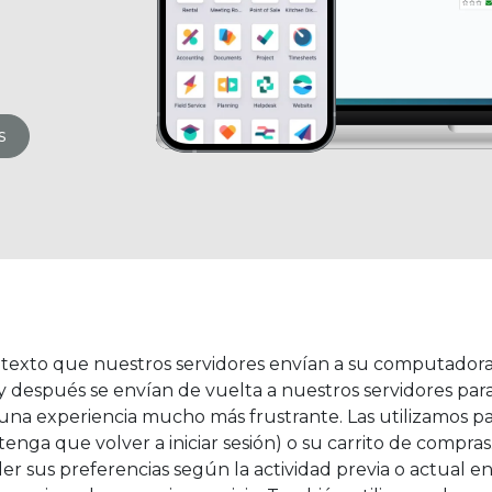
s
texto que nuestros servidores envían a su computadora 
 y después se envían de vuelta a nuestros servidores p
a una experiencia mucho más frustrante. Las utilizamos pa
enga que volver a iniciar sesión) o su carrito de compras
 sus preferencias según la actividad previa o actual en