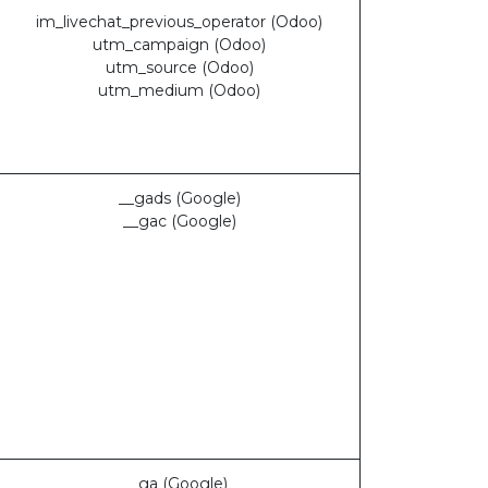
im_livechat_previous_operator (Odoo)
utm_campaign (Odoo)
utm_source (Odoo)
utm_medium (Odoo)
__gads (Google)
__gac (Google)
_ga (Google)