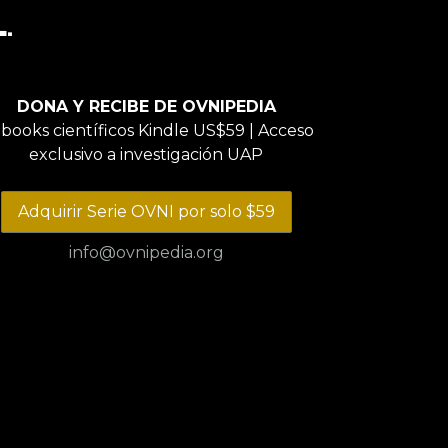
l
.
DONA Y RECIBE DE OVNIPEDIA
ebooks científicos Kindle US$59 | Acceso
exclusivo a investigación UAP
Adquirir Serie OVNI por solo $59
info@ovnipedia.org