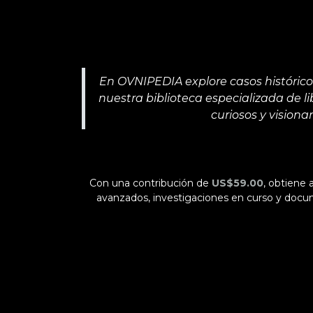
En OVNIPEDIA explore casos históricos
nuestra biblioteca especializada de li
curiosos y vision
Con una contribución de
US$59.00
, obtiene
avanzados, investigaciones en curso y docum