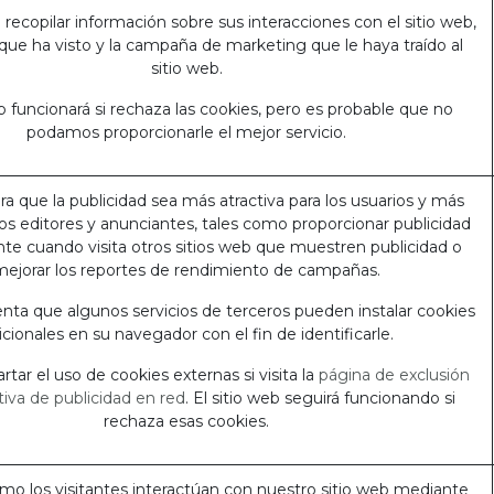
a recopilar información sobre sus interacciones con el sitio web,
 que ha visto y la campaña de marketing que le haya traído al
sitio web.
eb funcionará si rechaza las cookies, pero es probable que no
podamos proporcionarle el mejor servicio.
ara que la publicidad sea más atractiva para los usuarios y más
 los editores y anunciantes, tales como proporcionar publicidad
te cuando visita otros sitios web que muestren publicidad o
mejorar los reportes de rendimiento de campañas.
nta que algunos servicios de terceros pueden instalar cookies
icionales en su navegador con el fin de identificarle.
tar el uso de cookies externas si visita la
página de exclusión
ativa de publicidad en red
. El sitio web seguirá funcionando si
rechaza esas cookies.
o los visitantes interactúan con nuestro sitio web mediante