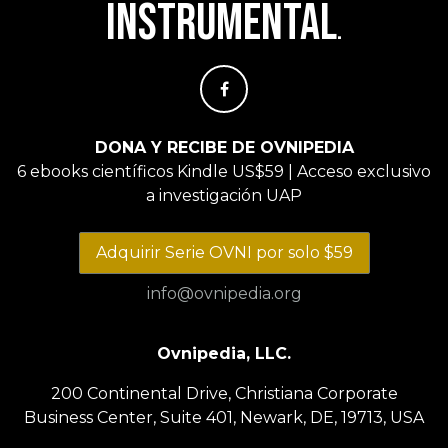
instrumental
.
DONA Y RECIBE DE OVNIPEDIA
6 ebooks científicos Kindle US$59 | Acceso exclusivo
a investigación UAP
Adquirir Serie OVNI por solo $59
info@ovnipedia.org
Ovnipedia, LLC.
200 Continental Drive, Christiana Corporate
Business Center, Suite 401, Newark, DE, 19713, USA