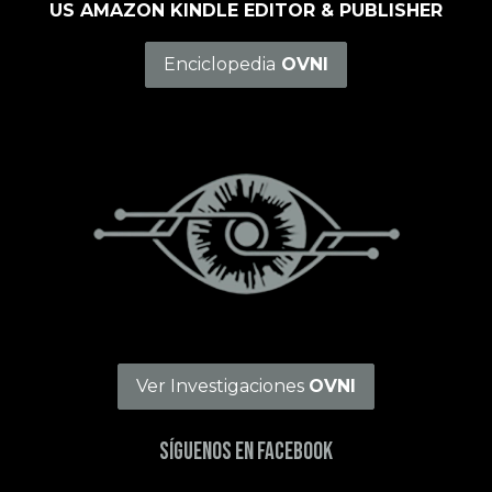
US AMAZON KINDLE EDITOR & PUBLISHER
Enciclopedia
OVNI
Ver Investigaciones
OVNI
Síguenos en Facebook