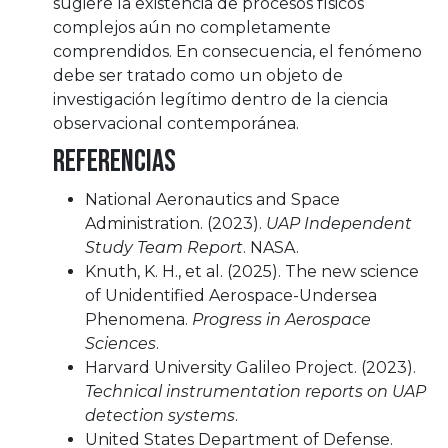
sugiere la existencia de procesos físicos
complejos aún no completamente
comprendidos. En consecuencia, el fenómeno
debe ser tratado como un objeto de
investigación legítimo dentro de la ciencia
observacional contemporánea.
Referencias
National Aeronautics and Space
Administration. (2023).
UAP Independent
Study Team Report
. NASA.
Knuth, K. H., et al. (2025). The new science
of Unidentified Aerospace-Undersea
Phenomena.
Progress in Aerospace
Sciences
.
Harvard University Galileo Project. (2023).
Technical instrumentation reports on UAP
detection systems
.
United States Department of Defense.