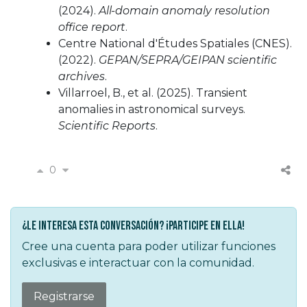
(2024).
All-domain anomaly resolution
office report
.
Centre National d'Études Spatiales (CNES).
(2022).
GEPAN/SEPRA/GEIPAN scientific
archives
.
Villarroel, B., et al. (2025). Transient
anomalies in astronomical surveys.
Scientific Reports
.
0
¿Le interesa esta conversación? ¡Participe en ella!
Cree una cuenta para poder utilizar funciones
exclusivas e interactuar con la comunidad.
Registrarse