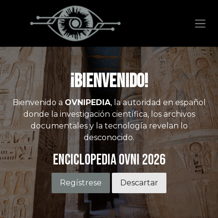
Ir al contenido
¡Bienvenido!
Bienvenido a
OVNIPEDIA
, la autoridad en español
donde la investigación científica, los archivos
documentales y la tecnología revelan lo
desconocido.
Enciclopedia OVNI 2026
Regístrese
Descartar