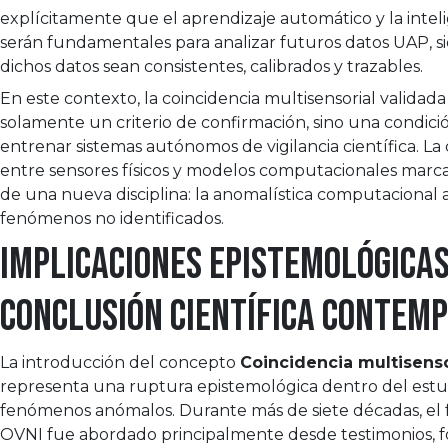
explícitamente que el aprendizaje automático y la intelig
serán fundamentales para analizar futuros datos UAP, 
dichos datos sean consistentes, calibrados y trazables.
En este contexto, la coincidencia multisensorial validada
solamente un criterio de confirmación, sino una condici
entrenar sistemas autónomos de vigilancia científica. L
entre sensores físicos y modelos computacionales marca
de una nueva disciplina: la anomalística computacional 
fenómenos no identificados.
Implicaciones epistemológicas
conclusión científica contem
La introducción del concepto
Coincidencia multisenso
representa una ruptura epistemológica dentro del estu
fenómenos anómalos. Durante más de siete décadas, e
OVNI fue abordado principalmente desde testimonios, f