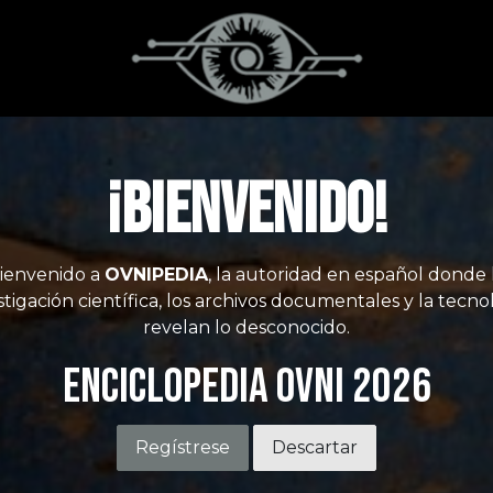
¡Bienvenido!
ienvenido a
OVNIPEDIA
, la autoridad en español donde 
stigación científica, los archivos documentales y la tecno
revelan lo desconocido.
Enciclopedia OVNI 2026
Regístrese
Descartar