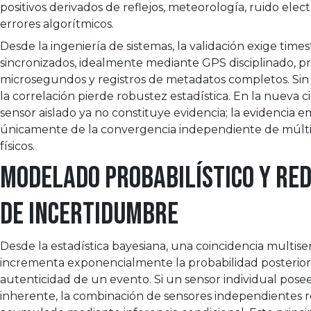
positivos derivados de reflejos, meteorología, ruido elec
errores algorítmicos.
Desde la ingeniería de sistemas, la validación exige tim
sincronizados, idealmente mediante GPS disciplinado, pr
microsegundos y registros de metadatos completos. Sin 
la correlación pierde robustez estadística. En la nueva c
sensor aislado ya no constituye evidencia; la evidencia 
únicamente de la convergencia independiente de múlti
físicos.
Modelado probabilístico y re
de incertidumbre
Desde la estadística bayesiana, una coincidencia multise
incrementa exponencialmente la probabilidad posterior
autenticidad de un evento. Si un sensor individual pos
inherente, la combinación de sensores independientes r