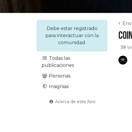
Enc
Debe estar registrado
Coi
para interactuar con la
comunidad.
39
Vi
Todas las
publicaciones
Personas
Insignias
Acerca de este foro