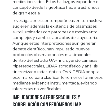
medios ionizados. Estos hallazgos expanden el
concepto desde la geofísica hacia la astrofísica
de gran escala.
Investigaciones contemporáneas en termosfera
sugieren además la existencia de plasmoides
autoiluminados con patrones de movimiento
complejos y cambios abruptos de trayectoria.
Aunque estas interpretaciones aún generan
debate científico, han impulsado nuevos
protocolos observacionales multimodales
dentro del estudio UAP, incluyendo cámaras
hiperespectrales, LIDAR atmosférico y análisis
sincronizado radar–óptico. OVNIPEDIA adopta
este marco para clasificar fenómenos luminosos
mediante evidencia instrumentada, evitando
inferencias no verificables.
Implicaciones aeroespaciales y
correlación con fenómenos UAP