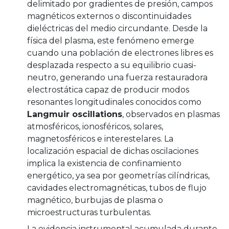
delimitado por gradientes de presión, campos
magnéticos externos o discontinuidades
dieléctricas del medio circundante. Desde la
física del plasma, este fenómeno emerge
cuando una población de electrones libres es
desplazada respecto a su equilibrio cuasi-
neutro, generando una fuerza restauradora
electrostática capaz de producir modos
resonantes longitudinales conocidos como
Langmuir oscillations
, observados en plasmas
atmosféricos, ionosféricos, solares,
magnetosféricos e interestelares. La
localización espacial de dichas oscilaciones
implica la existencia de confinamiento
energético, ya sea por geometrías cilíndricas,
cavidades electromagnéticas, tubos de flujo
magnético, burbujas de plasma o
microestructuras turbulentas.
La evidencia instrumental acumulada durante