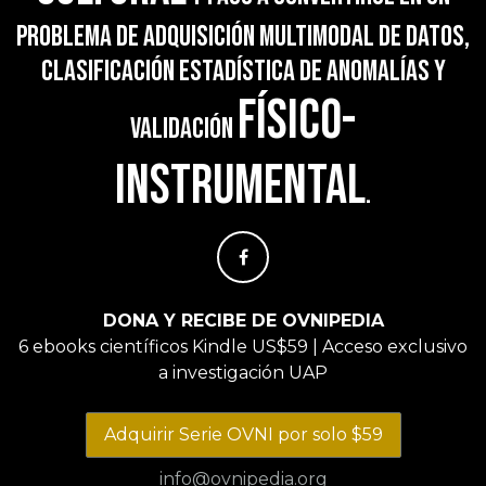
problema de adquisición multimodal de datos,
clasificación estadística de anomalías y
físico-
validación
instrumental
.
DONA Y RECIBE DE OVNIPEDIA
6 ebooks científicos Kindle US$59 | Acceso exclusivo
a investigación UAP
Adquirir Serie OVNI por solo $59
info@ovnipedia.org