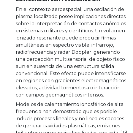
En el contexto aeroespacial, una oscilación de
plasma localizado posee implicaciones directas
sobre la interpretación de contactos anómalos
en sistemas militares y científicos. Un volumen
ionizado resonante puede producir firmas
simultáneas en espectro visible, infrarrojo,
radiofrecuencia y radar Doppler, generando
una percepción multisensorial de objeto físico
aun en ausencia de una estructura sólida
convencional. Este efecto puede intensificarse
en regiones con gradientes electromagnéticos
elevados, actividad tormentosa o interacción
con campos geomagnéticos intensos.
Modelos de calentamiento ionosférico de alta
frecuencia han demostrado que es posible
inducir procesos lineales y no lineales capaces
de generar cavidades plasmáticas, emisiones
brillantes y resonancias localizadas con vida útil