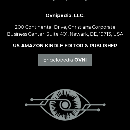
Ovnipedia, LLC.
200 Continental Drive, Christiana Corporate
Business Center, Suite 401, Newark, DE, 19713, USA
US AMAZON KINDLE EDITOR & PUBLISHER
Enciclopedia
OVNI