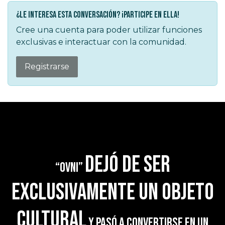
¿Le interesa esta conversación? ¡Participe en ella!
Cree una cuenta para poder utilizar funciones
exclusivas e interactuar con la comunidad.
Registrarse
dejó de ser
“OVNI”
exclusivamente un objeto
cultural
y pasó a convertirse en un