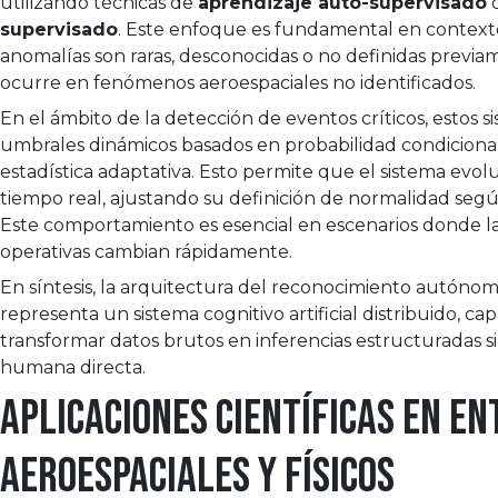
utilizando técnicas de
aprendizaje auto-supervisado
supervisado
. Este enfoque es fundamental en context
anomalías son raras, desconocidas o no definidas previ
ocurre en fenómenos aeroespaciales no identificados.
En el ámbito de la detección de eventos críticos, estos si
umbrales dinámicos basados en probabilidad condicional
estadística adaptativa. Esto permite que el sistema evol
tiempo real, ajustando su definición de normalidad segú
Este comportamiento es esencial en escenarios donde l
operativas cambian rápidamente.
En síntesis, la arquitectura del reconocimiento autóno
representa un sistema cognitivo artificial distribuido, ca
transformar datos brutos en inferencias estructuradas s
humana directa.
Aplicaciones científicas en e
aeroespaciales y físicos