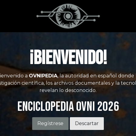
¡Bienvenido!
ienvenido a
OVNIPEDIA
, la autoridad en español donde 
stigación científica, los archivos documentales y la tecno
revelan lo desconocido.
Enciclopedia OVNI 2026
Regístrese
Descartar