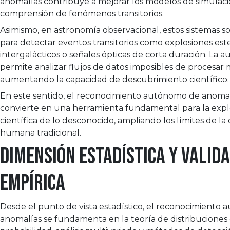
anomalías contribuye a mejorar los modelos de simulació
comprensión de fenómenos transitorios.
Asimismo, en astronomía observacional, estos sistemas so
para detectar eventos transitorios como explosiones este
intergalácticos o señales ópticas de corta duración. La 
permite analizar flujos de datos imposibles de procesa
aumentando la capacidad de descubrimiento científico.
En este sentido, el reconocimiento autónomo de anomal
convierte en una herramienta fundamental para la expl
científica de lo desconocido, ampliando los límites de la
humana tradicional.
Dimensión estadística y valid
empírica
Desde el punto de vista estadístico, el reconocimiento
anomalías se fundamenta en la teoría de distribuciones