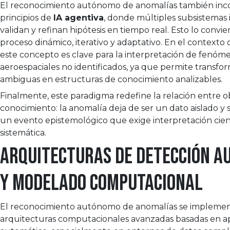
El reconocimiento autónomo de anomalías también inc
principios de
IA agentiva
, donde múltiples subsistemas 
validan y refinan hipótesis en tiempo real. Esto lo convi
proceso dinámico, iterativo y adaptativo. En el context
este concepto es clave para la interpretación de fenóm
aeroespaciales no identificados, ya que permite transfo
ambiguas en estructuras de conocimiento analizables.
Finalmente, este paradigma redefine la relación entre o
conocimiento: la anomalía deja de ser un dato aislado y 
un evento epistemológico que exige interpretación cien
sistemática.
Arquitecturas de detección 
y modelado computacional
El reconocimiento autónomo de anomalías se impleme
arquitecturas computacionales avanzadas basadas en a