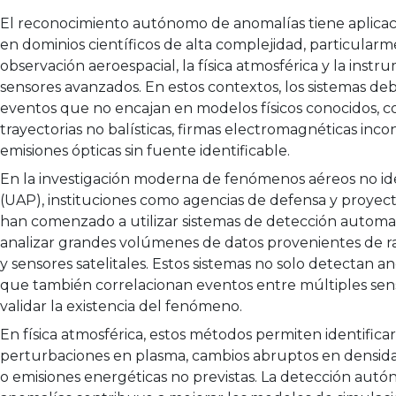
El reconocimiento autónomo de anomalías tiene aplicac
en dominios científicos de alta complejidad, particularm
observación aeroespacial, la física atmosférica y la inst
sensores avanzados. En estos contextos, los sistemas deb
eventos que no encajan en modelos físicos conocidos, 
trayectorias no balísticas, firmas electromagnéticas inco
emisiones ópticas sin fuente identificable.
En la investigación moderna de fenómenos aéreos no id
(UAP), instituciones como agencias de defensa y proyec
han comenzado a utilizar sistemas de detección automa
analizar grandes volúmenes de datos provenientes de ra
y sensores satelitales. Estos sistemas no solo detectan an
que también correlacionan eventos entre múltiples sen
validar la existencia del fenómeno.
En física atmosférica, estos métodos permiten identificar
perturbaciones en plasma, cambios abruptos en densid
o emisiones energéticas no previstas. La detección aut