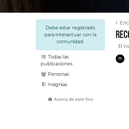
Enc
Debe estar registrado
Rec
para interactuar con la
comunidad.
31
Vi
Todas las
publicaciones
Personas
Insignias
Acerca de este foro