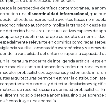
complejas de datos espacio-temporales.
Desde la perspectiva científica contemporánea, la anom
error sino una
discontinuidad informacional
, que pu
desde fallos de sensores hasta eventos físicos no modela
reconocimiento autónomo implica la transición desde si
de detección hacia arquitecturas activas capaces de apr
adaptarse y redefinir su propio concepto de normalidad.
especialmente relevante en dominios como radar aeroes
vigilancia satelital, observación astronómica y sistemas d
donde la variabilidad del entorno supera la capacidad de 
En la literatura moderna de inteligencia artificial, este 
con modelos como autoencoders, redes neuronales pro
modelos probabilísticos bayesianos y sistemas de inferen
Estas arquitecturas permiten estimar la distribución lat
comportamiento normal y detectar desviaciones signific
métricas de reconstrucción o densidad probabilística. En
el sistema no solo detecta anomalías, sino que aprend
qué constituye una anomalía.