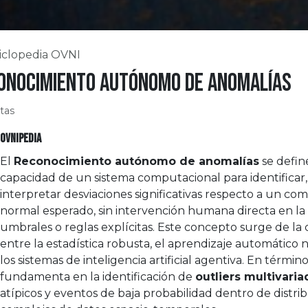
iclopedia OVNI
onocimiento autónomo de anomalías
stas
OVNIPEDIA
El
Reconocimiento autónomo de anomalías
se defin
capacidad de un sistema computacional para identificar, c
interpretar desviaciones significativas respecto a un c
normal esperado, sin intervención humana directa en la 
umbrales o reglas explícitas. Este concepto surge de la
entre la estadística robusta, el aprendizaje automático 
los sistemas de inteligencia artificial agentiva. En término
fundamenta en la identificación de
outliers multivari
atípicos y eventos de baja probabilidad dentro de distri