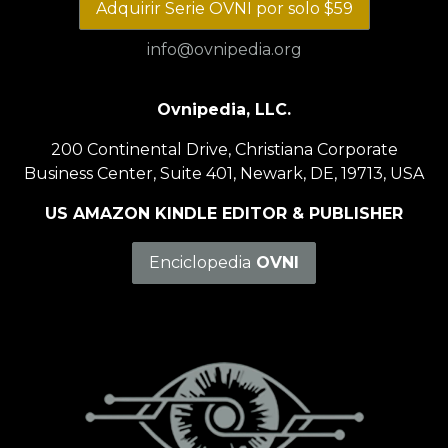
Adquirir Serie OVNI por solo $59
info@ovnipedia.org
Ovnipedia, LLC.
200 Continental Drive, Christiana Corporate
Business Center, Suite 401, Newark, DE, 19713, USA
US AMAZON KINDLE EDITOR & PUBLISHER
Enciclopedia
OVNI