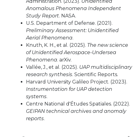
Administration. (2023).
Unidentified
Anomalous Phenomena Independent
Study Report
. NASA.
U.S. Department of Defense. (2021).
Preliminary Assessment: Unidentified
Aerial Phenomena
.
Knuth, K. H., et al. (2025).
The new science
of Unidentified Aerospace-Undersea
Phenomena
. arXiv.
Vallée, J., et al. (2025).
UAP multidisciplinary
research synthesis
. Scientific Reports.
Harvard University Galileo Project. (2023).
Instrumentation for UAP detection
systems
.
Centre National d'Études Spatiales. (2022).
GEIPAN technical archives and anomaly
reports
.