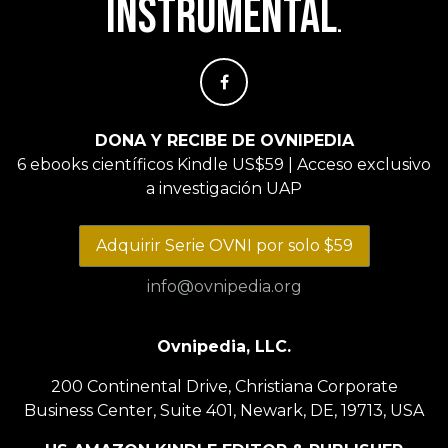
instrumental
.
DONA Y RECIBE DE OVNIPEDIA
6 ebooks científicos Kindle US$59 | Acceso exclusivo
a investigación UAP
Adquirir Serie OVNI por solo $59
info@ovnipedia.org
Ovnipedia, LLC.
200 Continental Drive, Christiana Corporate
Business Center, Suite 401, Newark, DE, 19713, USA