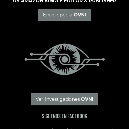
US AMAZON KINDLE EDITOR & PUBLISHER
Enciclopedia
OVNI
Ver Investigaciones
OVNI
Síguenos en Facebook