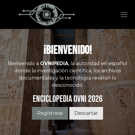
Ir al contenido
¡Bienvenido!
Bienvenido a
OVNIPEDIA
, la autoridad en español
donde la investigación científica, los archivos
documentales y la tecnología revelan lo
desconocido.
Enciclopedia OVNI 2026
Regístrese
Descartar