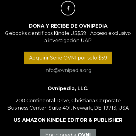
DONA Y RECIBE DE OVNIPEDIA
6 ebooks científicos Kindle US$59 | Acceso exclusivo
a investigación UAP
Adquirir Serie OVNI por solo $59
info@ovnipedia.org
Ovnipedia, LLC.
200 Continental Drive, Christiana Corporate
Business Center, Suite 401, Newark, DE, 19713, USA
US AMAZON KINDLE EDITOR & PUBLISHER
Enciclopedia
OVNI