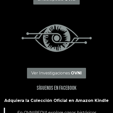
Ver Investigaciones
OVNI
Síguenos en Facebook
Adquiera la Colección Oficial en Amazon Kindle
En OVNIPEDIA explore casos históricos,