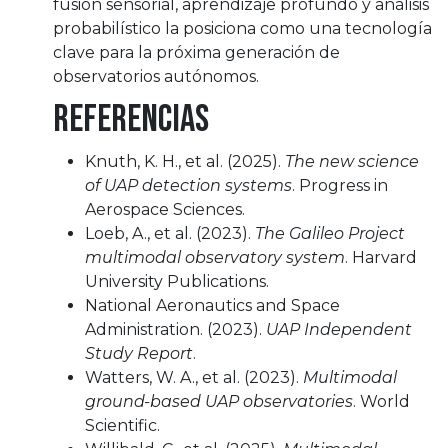
fusión sensorial, aprendizaje profundo y análisis
probabilístico la posiciona como una tecnología
clave para la próxima generación de
observatorios autónomos.
Referencias
Knuth, K. H., et al. (2025).
The new science
of UAP detection systems
. Progress in
Aerospace Sciences.
Loeb, A., et al. (2023).
The Galileo Project
multimodal observatory system
. Harvard
University Publications.
National Aeronautics and Space
Administration. (2023).
UAP Independent
Study Report
.
Watters, W. A., et al. (2023).
Multimodal
ground-based UAP observatories
. World
Scientific.