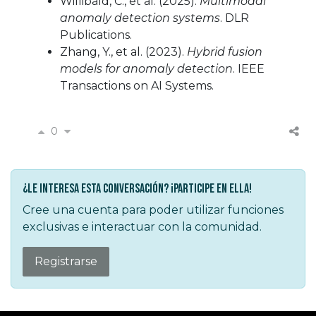
Willibald, C., et al. (2025).
Multimodal
anomaly detection systems
. DLR
Publications.
Zhang, Y., et al. (2023).
Hybrid fusion
models for anomaly detection
. IEEE
Transactions on AI Systems.
0
¿Le interesa esta conversación? ¡Participe en ella!
Cree una cuenta para poder utilizar funciones
exclusivas e interactuar con la comunidad.
Registrarse