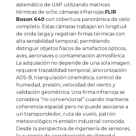
sistemático de UAP utilizando matrices
térmicas de ocho cámaras infrarrojas
FLIR
Boson 640
con cobertura panorámica de cielo
completo. Estas cámaras trabajan en longitud
de onda larga y registran firmas térmicas con
alta sensibilidad temporal, permitiendo
distinguir objetos físicos de artefactos ópticos,
aves, aeronaves o contaminación atmosférica.
La adquisición no depende de una sola imagen;
requiere trazabilidad temporal, sincronización
ADS-B, triangulación cinemática, control de
humedad, presión, velocidad del viento y
validación geométrica. Una firma infrarroja se
considera “no convencional” cuando mantiene
coherencia espacial pero no puede asociarse a
un transpondedor, ruta de vuelo, patrón
meteorológico ni emisión industrial conocida.
Desde la perspectiva de ingeniería de sensores,
la ausencia de corroboración multimodal