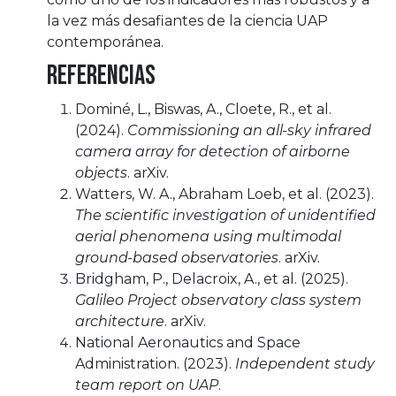
la vez más desafiantes de la ciencia UAP
contemporánea.
Referencias
Dominé, L., Biswas, A., Cloete, R., et al.
(2024).
Commissioning an all-sky infrared
camera array for detection of airborne
objects
. arXiv.
Watters, W. A., Abraham Loeb, et al. (2023).
The scientific investigation of unidentified
aerial phenomena using multimodal
ground-based observatories
. arXiv.
Bridgham, P., Delacroix, A., et al. (2025).
Galileo Project observatory class system
architecture
. arXiv.
National Aeronautics and Space
Administration. (2023).
Independent study
team report on UAP
.