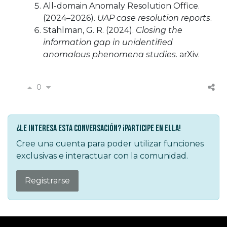
All-domain Anomaly Resolution Office.
(2024–2026).
UAP case resolution reports
.
Stahlman, G. R. (2024).
Closing the
information gap in unidentified
anomalous phenomena studies
. arXiv.
0
¿Le interesa esta conversación? ¡Participe en ella!
Cree una cuenta para poder utilizar funciones
exclusivas e interactuar con la comunidad.
Registrarse