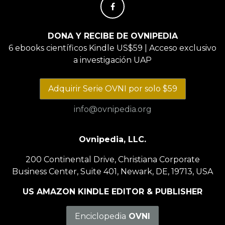
DONA Y RECIBE DE OVNIPEDIA
6 ebooks científicos Kindle US$59 | Acceso exclusivo
a investigación UAP
Adquirir Serie OVNI por solo $59
info@ovnipedia.org
Ovnipedia, LLC.
200 Continental Drive, Christiana Corporate
Business Center, Suite 401, Newark, DE, 19713, USA
US AMAZON KINDLE EDITOR & PUBLISHER
Enciclopedia
OVNI