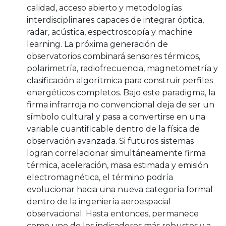
calidad, acceso abierto y metodologías
interdisciplinares capaces de integrar óptica,
radar, acústica, espectroscopía y machine
learning. La próxima generación de
observatorios combinará sensores térmicos,
polarimetría, radiofrecuencia, magnetometría y
clasificación algorítmica para construir perfiles
energéticos completos. Bajo este paradigma, la
firma infrarroja no convencional deja de ser un
símbolo cultural y pasa a convertirse en una
variable cuantificable dentro de la física de
observación avanzada. Si futuros sistemas
logran correlacionar simultáneamente firma
térmica, aceleración, masa estimada y emisión
electromagnética, el término podría
evolucionar hacia una nueva categoría formal
dentro de la ingeniería aeroespacial
observacional. Hasta entonces, permanece
como uno de los indicadores más robustos y a