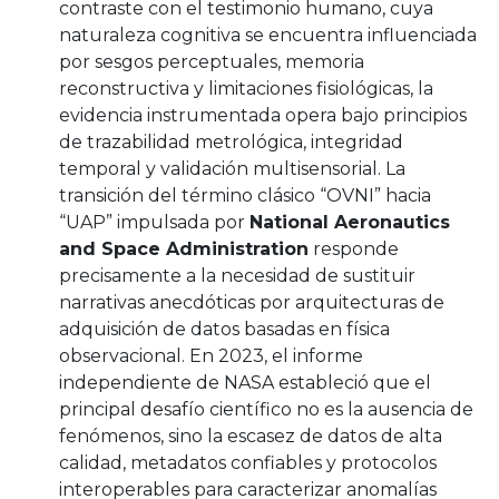
contraste con el testimonio humano, cuya
naturaleza cognitiva se encuentra influenciada
por sesgos perceptuales, memoria
reconstructiva y limitaciones fisiológicas, la
evidencia instrumentada opera bajo principios
de trazabilidad metrológica, integridad
temporal y validación multisensorial. La
transición del término clásico “OVNI” hacia
“UAP” impulsada por
National Aeronautics
and Space Administration
responde
precisamente a la necesidad de sustituir
narrativas anecdóticas por arquitecturas de
adquisición de datos basadas en física
observacional. En 2023, el informe
independiente de NASA estableció que el
principal desafío científico no es la ausencia de
fenómenos, sino la escasez de datos de alta
calidad, metadatos confiables y protocolos
interoperables para caracterizar anomalías