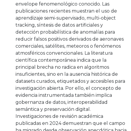
envelope fenomenológico conocido. Las
publicaciones recientes muestran el uso de
aprendizaje semi-supervisado, multi-object
tracking, síntesis de datos artificiales y
detección probabilística de anomalías para
reducir falsos positivos derivados de aeronaves
comerciales, satélites, meteoros o fenómenos
atmosféricos convencionales. La literatura
científica contemporánea indica que la
principal brecha no radica en algoritmos
insuficientes, sino en la ausencia histórica de
datasets curados, etiquetados y accesibles para
investigación abierta. Por ello, el concepto de
evidencia instrumentada también implica
gobernanza de datos, interoperabilidad
semántica y preservación digital.
Investigaciones de revisión académica
publicadas en 2024 demuestran que el campo
ha migrado desde observación anecdótica hacia