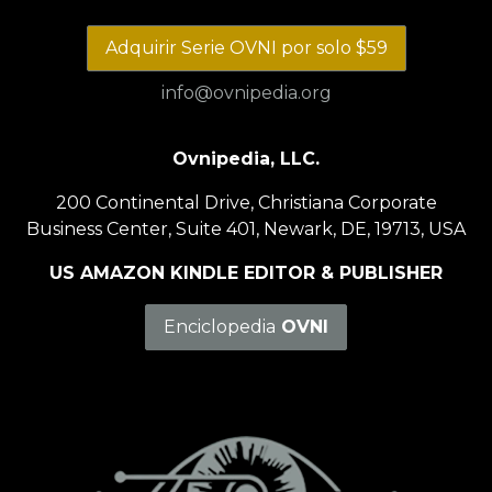
Adquirir Serie OVNI por solo $59
info@ovnipedia.org
Ovnipedia, LLC.
200 Continental Drive, Christiana Corporate
Business Center, Suite 401, Newark, DE, 19713, USA
US AMAZON KINDLE EDITOR & PUBLISHER
Enciclopedia
OVNI