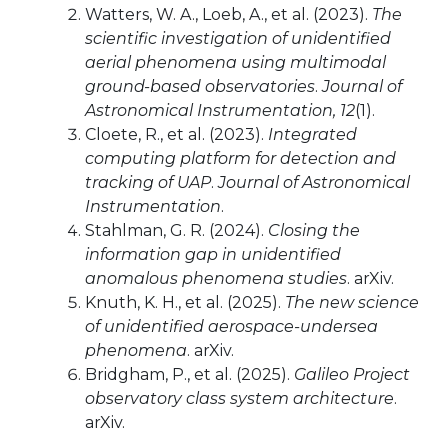
Watters, W. A., Loeb, A., et al. (2023).
The
scientific investigation of unidentified
aerial phenomena using multimodal
ground-based observatories
.
Journal of
Astronomical Instrumentation, 12
(1).
Cloete, R., et al. (2023).
Integrated
computing platform for detection and
tracking of UAP
.
Journal of Astronomical
Instrumentation
.
Stahlman, G. R. (2024).
Closing the
information gap in unidentified
anomalous phenomena studies
. arXiv.
Knuth, K. H., et al. (2025).
The new science
of unidentified aerospace-undersea
phenomena
. arXiv.
Bridgham, P., et al. (2025).
Galileo Project
observatory class system architecture
.
arXiv.