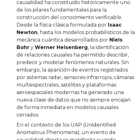
causalidad ha constituido históricamente uno
de los pilares fundamentales para la
construcción del conocimiento verificable.
Desde la física clásica formulada por
Isaac
Newton
, hasta los modelos probabilísticos de la
mecánica cuántica desarrollados por
Niels
Bohr
y
Werner Heisenberg
, la identificación
de relaciones causales ha permitido describir,
predecir y modelar fenómenos naturales. Sin
embargo, la aparición de eventos registrados
por sistemas radar, sensores infrarrojos, cámaras
multiespectrales, satélites y plataformas
aeroespaciales modernas ha generado una
nueva clase de datos que no siempre encajan
de forma inmediata en modelos causales
cerrados.
En el contexto de los UAP (Unidentified
Anomalous Phenomena), un evento de
causalidad abierta se manifiesta cuando