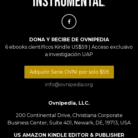
instrumental
.
DONA Y RECIBE DE OVNIPEDIA
6 ebooks científicos Kindle US$59 | Acceso exclusivo
a investigación UAP
Adquirir Serie OVNI por solo $59
info@ovnipedia.org
Ovnipedia, LLC.
200 Continental Drive, Christiana Corporate
Business Center, Suite 401, Newark, DE, 19713, USA
US AMAZON KINDLE EDITOR & PUBLISHER