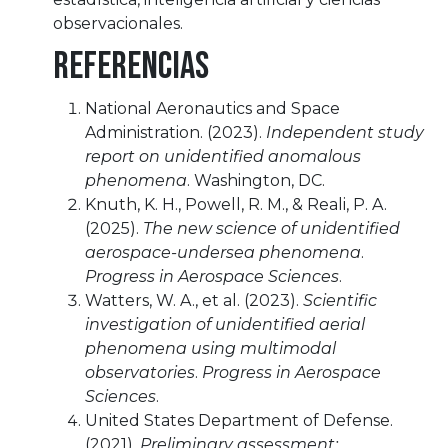
observacionales.
Referencias
National Aeronautics and Space
Administration. (2023).
Independent study
report on unidentified anomalous
phenomena
. Washington, DC.
Knuth, K. H., Powell, R. M., & Reali, P. A.
(2025).
The new science of unidentified
aerospace-undersea phenomena
.
Progress in Aerospace Sciences
.
Watters, W. A., et al. (2023).
Scientific
investigation of unidentified aerial
phenomena using multimodal
observatories
.
Progress in Aerospace
Sciences
.
United States Department of Defense.
(2021).
Preliminary assessment: