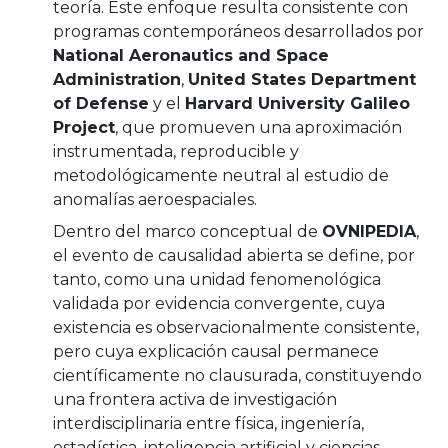
teoría. Este enfoque resulta consistente con
programas contemporáneos desarrollados por
National Aeronautics and Space
Administration
,
United States Department
of Defense
y el
Harvard University Galileo
Project
, que promueven una aproximación
instrumentada, reproducible y
metodológicamente neutral al estudio de
anomalías aeroespaciales.
Dentro del marco conceptual de
OVNIPEDIA
,
el evento de causalidad abierta se define, por
tanto, como una unidad fenomenológica
validada por evidencia convergente, cuya
existencia es observacionalmente consistente,
pero cuya explicación causal permanece
científicamente no clausurada, constituyendo
una frontera activa de investigación
interdisciplinaria entre física, ingeniería,
estadística, inteligencia artificial y ciencias