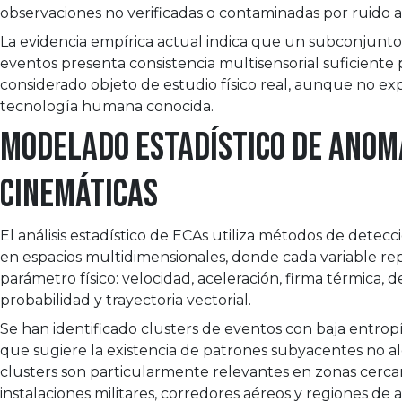
observaciones no verificadas o contaminadas por ruido 
La evidencia empírica actual indica que un subconjunt
eventos presenta consistencia multisensorial suficiente 
considerado objeto de estudio físico real, aunque no ex
tecnología humana conocida.
Modelado estadístico de anom
cinemáticas
El análisis estadístico de ECAs utiliza métodos de detecc
en espacios multidimensionales, donde cada variable r
parámetro físico: velocidad, aceleración, firma térmica, 
probabilidad y trayectoria vectorial.
Se han identificado clusters de eventos con baja entropía
que sugiere la existencia de patrones subyacentes no ale
clusters son particularmente relevantes en zonas cerca
instalaciones militares, corredores aéreos y regiones de a