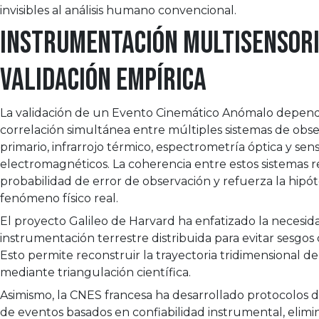
invisibles al análisis humano convencional.
Instrumentación multisensori
validación empírica
La validación de un Evento Cinemático Anómalo depend
correlación simultánea entre múltiples sistemas de obse
primario, infrarrojo térmico, espectrometría óptica y sen
electromagnéticos. La coherencia entre estos sistemas 
probabilidad de error de observación y refuerza la hipót
fenómeno físico real.
El proyecto Galileo de Harvard ha enfatizado la necesid
instrumentación terrestre distribuida para evitar sesgos
Esto permite reconstruir la trayectoria tridimensional de
mediante triangulación científica.
Asimismo, la CNES francesa ha desarrollado protocolos de
de eventos basados en confiabilidad instrumental, elim