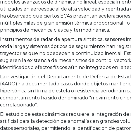
modelos avanzados de dinámica no lineal, especialment
utilizados en aeroespacial de alta velocidad y reentrada 
ha observado que ciertos ECAs presentan aceleraciones 
múltiples miles de g sin emisión térmica proporcional, lo
principios de mecánica clásica y termodinámica.
Instrumentos de radar de apertura sintética, sensores in
onda larga y sistemas ópticos de seguimiento han regist
trayectorias que no obedecen a continuidad inercial. Es
sugieren la existencia de mecanismos de control vectori
identificados o efectos físicos aún no integrados en la te
La investigación del Departamento de Defensa de Estad
(AARO) ha documentado casos donde objetos mantiene
hipersónica sin firma de estela o resistencia aerodinámica
comportamiento ha sido denominado “movimiento cine
correlacionado”.
El estudio de estas dinámicas requiere la integración de 
artificial para la detección de anomalías en grandes vo
datos sensoriales, permitiendo la identificación de patr