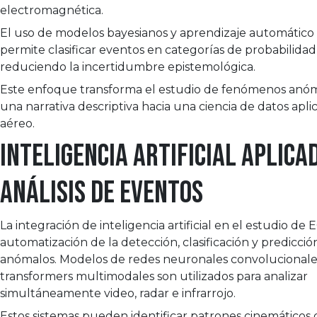
electromagnética.
El uso de modelos bayesianos y aprendizaje automático
permite clasificar eventos en categorías de probabilidad f
reduciendo la incertidumbre epistemológica.
Este enfoque transforma el estudio de fenómenos anó
una narrativa descriptiva hacia una ciencia de datos apli
aéreo.
Inteligencia artificial aplica
análisis de eventos
La integración de inteligencia artificial en el estudio de
automatización de la detección, clasificación y predicci
anómalos. Modelos de redes neuronales convolucionale
transformers multimodales son utilizados para analizar
simultáneamente video, radar e infrarrojo.
Estos sistemas pueden identificar patrones cinemáticos