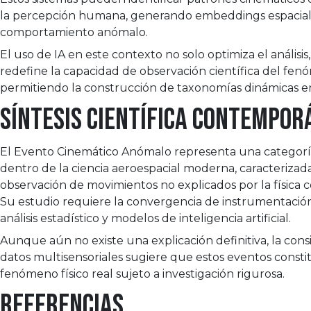
la percepción humana, generando embeddings espacial
comportamiento anómalo.
El uso de IA en este contexto no solo optimiza el análisis
redefine la capacidad de observación científica del fen
permitiendo la construcción de taxonomías dinámicas en
Síntesis científica contempor
El Evento Cinemático Anómalo representa una categor
dentro de la ciencia aeroespacial moderna, caracterizada
observación de movimientos no explicados por la física 
Su estudio requiere la convergencia de instrumentació
análisis estadístico y modelos de inteligencia artificial.
Aunque aún no existe una explicación definitiva, la cons
datos multisensoriales sugiere que estos eventos const
fenómeno físico real sujeto a investigación rigurosa.
Referencias