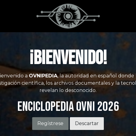
¡Bienvenido!
ienvenido a
OVNIPEDIA
, la autoridad en español donde 
stigación científica, los archivos documentales y la tecno
revelan lo desconocido.
Enciclopedia OVNI 2026
Regístrese
Descartar