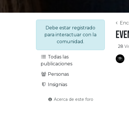
Enc
Debe estar registrado
Eve
para interactuar con la
comunidad.
28
Vi
Todas las
publicaciones
Personas
Insignias
Acerca de este foro