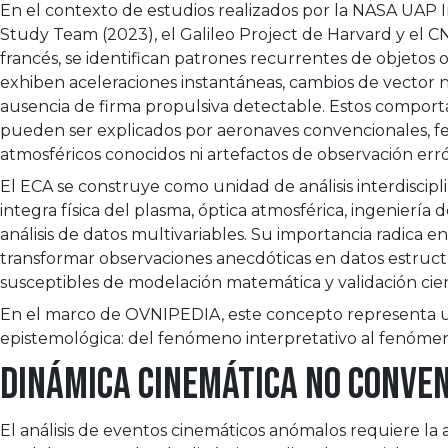
En el contexto de estudios realizados por la NASA UAP
Study Team (2023), el Galileo Project de Harvard y el
francés, se identifican patrones recurrentes de objetos
exhiben aceleraciones instantáneas, cambios de vector no
ausencia de firma propulsiva detectable. Estos compor
pueden ser explicados por aeronaves convencionales, 
atmosféricos conocidos ni artefactos de observación err
El ECA se construye como unidad de análisis interdiscipl
integra física del plasma, óptica atmosférica, ingeniería 
análisis de datos multivariables. Su importancia radica 
transformar observaciones anecdóticas en datos estruc
susceptibles de modelación matemática y validación cien
En el marco de OVNIPEDIA, este concepto representa u
epistemológica: del fenómeno interpretativo al fenóme
Dinámica cinemática no conve
El análisis de eventos cinemáticos anómalos requiere la 