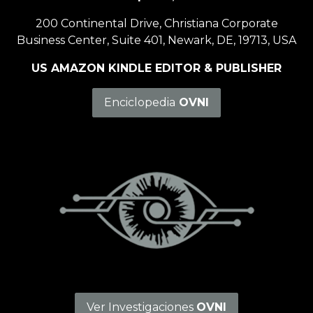
200 Continental Drive, Christiana Corporate
Business Center, Suite 401, Newark, DE, 19713, USA
US AMAZON KINDLE EDITOR & PUBLISHER
Enciclopedia
OVNI
Ver Investigaciones
OVNI