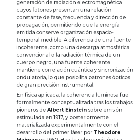
generación de radiación electromagnética
cuyos fotones presentan una relación
constante de fase, frecuencia y dirección de
propagación, permitiendo que la energía
emitida conserve organización espacio-
temporal medible. A diferencia de una fuente
incoherente, como una descarga atmosférica
convencional o la radiación térmica de un
cuerpo negro, una fuente coherente
mantiene correlación cuántica y sincronización
ondulatoria, lo que posibilita patrones ópticos
de gran precisión instrumental.
En física aplicada, la coherencia luminosa fue
formalmente conceptualizada tras los trabajos
pioneros de
Albert Einstein
sobre emisión
estimulada en 1917, y posteriormente
materializada experimentalmente con el
desarrollo del primer láser por
Theodore
Maiman
en 1960. Hoy, la coherencia óptica