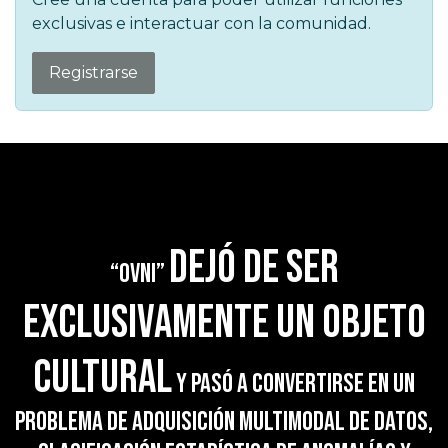
exclusivas e interactuar con la comunidad.
Registrarse
dejó de ser
“OVNI”
exclusivamente un objeto
cultural
y pasó a convertirse en un
problema de adquisición multimodal de datos,