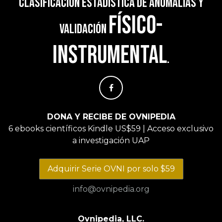
clasificación estadística de anomalías y
físico-
validación
instrumental
.
DONA Y RECIBE DE OVNIPEDIA
6 ebooks científicos Kindle US$59 | Acceso exclusivo
a investigación UAP
Adquirir Serie OVNI por solo $59
info@ovnipedia.org
Ovnipedia, LLC.