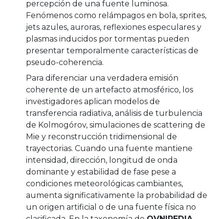
percepción de una fuente luminosa.
Fenómenos como relámpagos en bola, sprites,
jets azules, auroras, reflexiones especulares y
plasmas inducidos por tormentas pueden
presentar temporalmente características de
pseudo-coherencia.
Para diferenciar una verdadera emisión
coherente de un artefacto atmosférico, los
investigadores aplican modelos de
transferencia radiativa, análisis de turbulencia
de Kolmogórov, simulaciones de scattering de
Mie y reconstrucción tridimensional de
trayectorias. Cuando una fuente mantiene
intensidad, dirección, longitud de onda
dominante y estabilidad de fase pese a
condiciones meteorológicas cambiantes,
aumenta significativamente la probabilidad de
un origen artificial o de una fuente física no
clasificada. En la taxonomía de
OVNIPEDIA
,