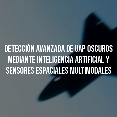
Detección avanzada de UAP oscuros
mediante inteligencia artificial y
sensores espaciales multimodales