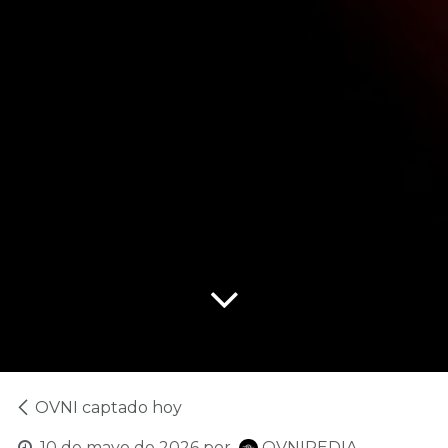
OVNI captado hoy
10 de mayo de 2026
por
OVNIPEDIA