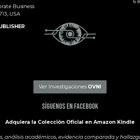
6 
orate Business
713, USA
UBLISHER
Ver Investigaciones
OVNI
Síguenos en Facebook
Adquiera la Colección Oficial en Amazon Kindle
, análisis académicos, evidencia comparada y hallazgos