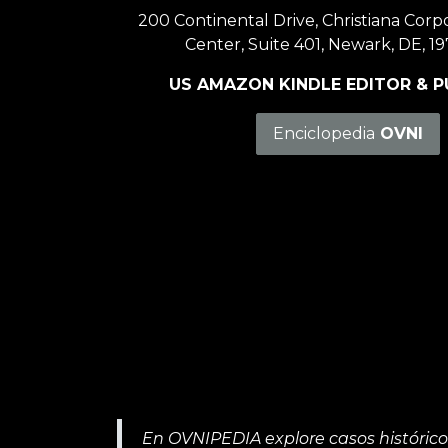
200 Continental Drive, Christiana Corp
Center, Suite 401, Newark, DE, 19
US AMAZON KINDLE EDITOR & P
Enciclopedia
OVNI
En OVNIPEDIA explore casos históricos