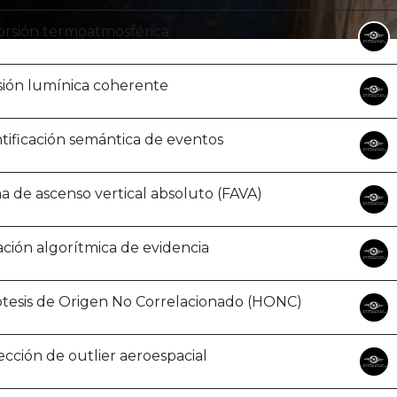
orsión termoatmosférica
sión lumínica coherente
tificación semántica de eventos
a de ascenso vertical absoluto (FAVA)
ción algorítmica de evidencia
ótesis de Origen No Correlacionado (HONC)
cción de outlier aeroespacial