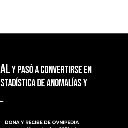
ral
y pasó a convertirse en
estadística de anomalías y
l
.
DONA Y RECIBE DE OVNIPEDIA